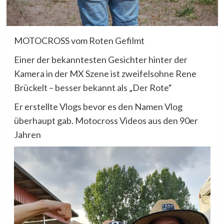
MOTOCROSS vom Roten Gefilmt
Einer der bekanntesten Gesichter hinter der
Kamera in der MX Szene ist zweifelsohne Rene
Brückelt – besser bekannt als „Der Rote“
Er erstellte Vlogs bevor es den Namen Vlog
überhaupt gab. Motocross Videos aus den 90er
Jahren