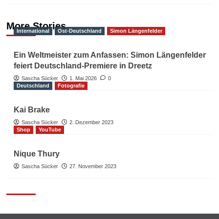
More Stories
International
Ost-Deutschland
Simon Längenfelder
Ein Weltmeister zum Anfassen: Simon Längenfelder
feiert Deutschland-Premiere in Dreetz
Sascha Sücker
1. Mai 2026
0
Deutschland
Fotografie
Kai Brake
Sascha Sücker
2. Dezember 2023
Shop
YouTube
Nique Thury
Sascha Sücker
27. November 2023