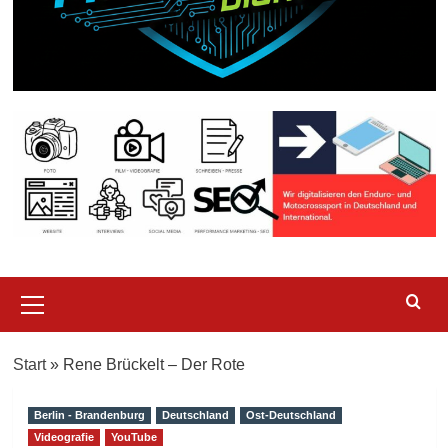
Primary
Menu
Start
»
Rene Brückelt – Der Rote
Berlin - Brandenburg
Deutschland
Ost-Deutschland
Videografie
YouTube