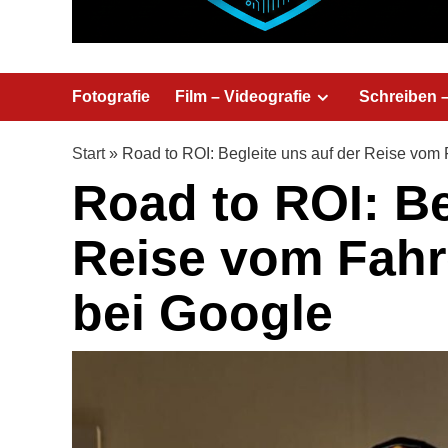
Fotografie
Film – Videografie
Schreiben 
Start
»
Road to ROI: Begleite uns auf der Reise vom 
Road to ROI: Be
Reise vom Fahre
bei Google