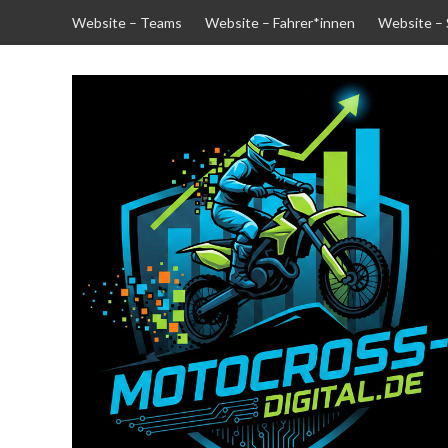
Skip
Website – Teams
Website – Fahrer*innen
Website –
to
content