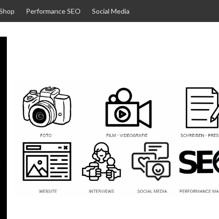
 Shop
Performance SEO
Social Media