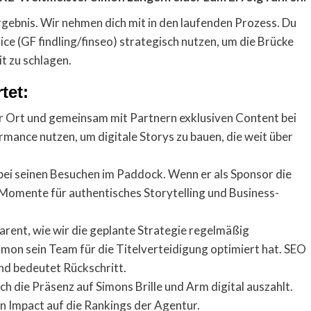
rgebnis. Wir nehmen dich mit in den laufenden Prozess. Du
ice (GF findling/finseo) strategisch nutzen, um die Brücke
t zu schlagen.
tet:
r Ort und gemeinsam mit Partnern exklusiven Content bei
rmance nutzen, um digitale Storys zu bauen, die weit über
bei seinen Besuchen im Paddock. Wenn er als Sponsor die
 Momente für authentisches Storytelling und Business-
arent, wie wir die geplante Strategie regelmäßig
mon sein Team für die Titelverteidigung optimiert hat. SEO
nd bedeutet Rückschritt.
h die Präsenz auf Simons Brille und Arm digital auszahlt.
n Impact auf die Rankings der Agentur.