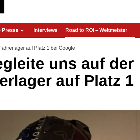
– Presse
Interviews
Road to ROI – Weltmeister
Fahrerlager auf Platz 1 bei Google
gleite uns auf der
rlager auf Platz 1