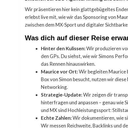
Wir präsentieren hier kein glattgebügeltes Ende
erlebst live mit, wie wir das Sponsoring von Maur
zwischen dem MX-Sport und digitaler Sichtbarkei
Was dich auf dieser Reise erwar
Hinter den Kulissen:
Wir produzieren vo
den GPs. Du siehst, wie wir Simons Perfo
das Rennen hinauswirken.
Maurice vor Ort:
Wir begleiten Maurice 
Box von Simon besucht, nutzen wir diese
Networking.
Strategie-Update:
Wir zeigen dir transp
hinterfragen und anpassen – genau wie Si
und MX sind Hochleistungssport: Stillsta
Echte Zahlen:
Wir dokumentieren, wie sic
Wir messen Reichweite, Backlinks und de