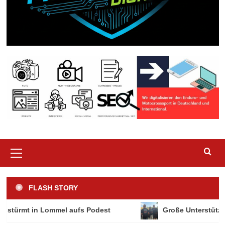
Primary
Menu
FLASH STORY
mt in Lommel aufs Podest
Große Unterstützung aus 