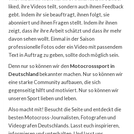
liked, ihre Videos teilt, sondern auch ihnen Feedback
gebt. Indem ihr sie beauftragt, ihnen folgt, sie
abonniert und ihnen Fragen stellt. Indem ihr ihnen
zeigt, dass ihr ihre Arbeit schätzt und dass ihr mehr
davon sehen wollt. Einmal in der Saison
professionelle Fotos oder ein Video mit passendem
Text in Auftrag zu geben, sollte doch möglich sein.
Denn nur so können wir den
Motocrosssport in
Deutschland
bekannter machen. Nur so können wir
eine starke Community aufbauen, die sich
gegenseitig hilft und motiviert. Nur so können wir
unseren Sport lieben und leben.
Also macht mit! Besucht die Seite und entdeckt die
besten Motocross-Journalisten, Fotografen und
Videografen Deutschlands. Lasst euch inspirieren,
informieren und unterhalten. Und lasst uns