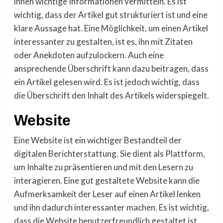
ihnen wichtige Informationen vermitteln. Es ist
wichtig, dass der Artikel gut strukturiert ist und eine
klare Aussage hat. Eine Möglichkeit, um einen Artikel
interessanter zu gestalten, ist es, ihn mit Zitaten
oder Anekdoten aufzulockern. Auch eine
ansprechende Überschrift kann dazu beitragen, dass
ein Artikel gelesen wird. Es ist jedoch wichtig, dass
die Überschrift den Inhalt des Artikels widerspiegelt.
Website
Eine Website ist ein wichtiger Bestandteil der
digitalen Berichterstattung. Sie dient als Plattform,
um Inhalte zu präsentieren und mit den Lesern zu
interagieren. Eine gut gestaltete Website kann die
Aufmerksamkeit der Leser auf einen Artikel lenken
und ihn dadurch interessanter machen. Es ist wichtig,
dass die Website benutzerfreundlich gestaltet ist