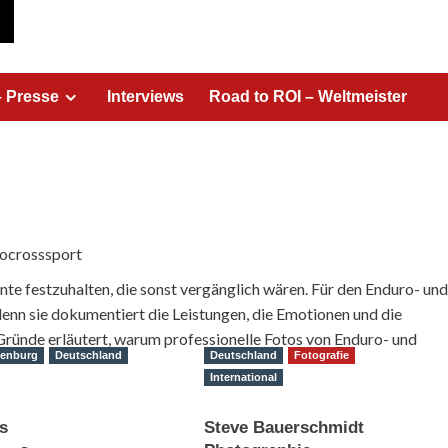
– Presse
Interviews
Road to ROI – Weltmeister
tocrosssport
nte festzuhalten, die sonst vergänglich wären. Für den Enduro- und
enn sie dokumentiert die Leistungen, die Emotionen und die
ründe erläutert, warum professionelle Fotos von Enduro- und
denburg
Deutschland
Deutschland
Fotografie
International
s
Steve Bauerschmidt