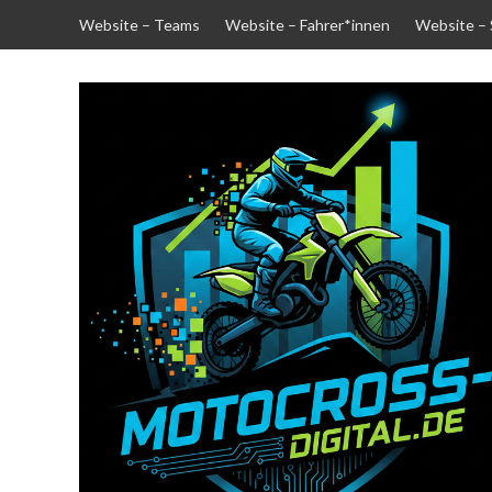
Skip
Website – Teams
Website – Fahrer*innen
Website –
to
content