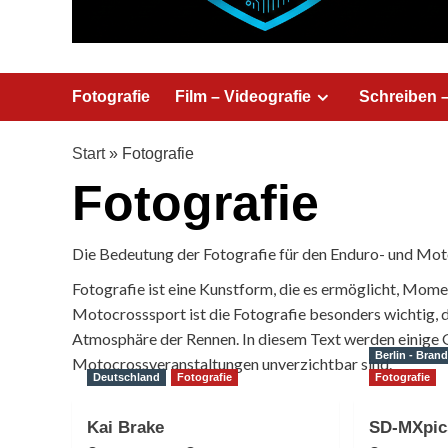
Fotografie
Film – Videografie
Schreiben 
Start
»
Fotografie
Fotografie
Die Bedeutung der Fotografie für den Enduro- und Mo
Fotografie ist eine Kunstform, die es ermöglicht, Mome
Motocrosssport ist die Fotografie besonders wichtig, d
Atmosphäre der Rennen. In diesem Text werden einige G
Berlin - Bran
Motocrossveranstaltungen unverzichtbar sind.
Deutschland
Fotografie
Fotografie
Kai Brake
SD-MXpic