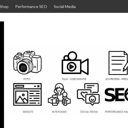
 Shop
Performance SEO
Social Media