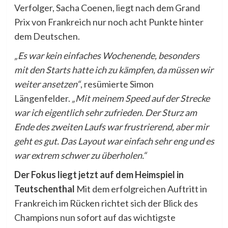
Verfolger, Sacha Coenen, liegt nach dem Grand
Prix von Frankreich nur noch acht Punkte hinter
dem Deutschen.
„Es war kein einfaches Wochenende, besonders
mit den Starts hatte ich zu kämpfen, da müssen wir
weiter ansetzen“
, resümierte Simon
Längenfelder.
„Mit meinem Speed auf der Strecke
war ich eigentlich sehr zufrieden. Der Sturz am
Ende des zweiten Laufs war frustrierend, aber mir
geht es gut. Das Layout war einfach sehr eng und es
war extrem schwer zu überholen.“
Der Fokus liegt jetzt auf dem Heimspiel in
Teutschenthal
Mit dem erfolgreichen Auftritt in
Frankreich im Rücken richtet sich der Blick des
Champions nun sofort auf das wichtigste