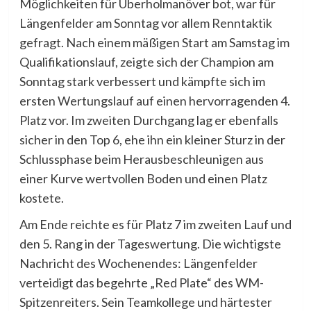
Möglichkeiten für Überholmanöver bot, war für
Längenfelder am Sonntag vor allem Renntaktik
gefragt. Nach einem mäßigen Start am Samstag im
Qualifikationslauf, zeigte sich der Champion am
Sonntag stark verbessert und kämpfte sich im
ersten Wertungslauf auf einen hervorragenden 4.
Platz vor. Im zweiten Durchgang lag er ebenfalls
sicher in den Top 6, ehe ihn ein kleiner Sturz in der
Schlussphase beim Herausbeschleunigen aus
einer Kurve wertvollen Boden und einen Platz
kostete.
Am Ende reichte es für Platz 7 im zweiten Lauf und
den 5. Rang in der Tageswertung. Die wichtigste
Nachricht des Wochenendes: Längenfelder
verteidigt das begehrte „Red Plate“ des WM-
Spitzenreiters. Sein Teamkollege und härtester