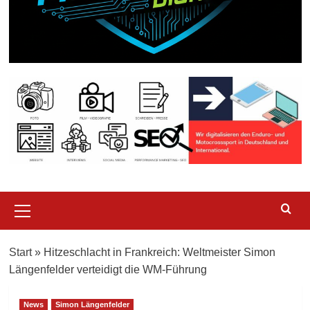
Primary
Menu
Start
»
Hitzeschlacht in Frankreich: Weltmeister Simon
Längenfelder verteidigt die WM-Führung
News
Simon Längenfelder