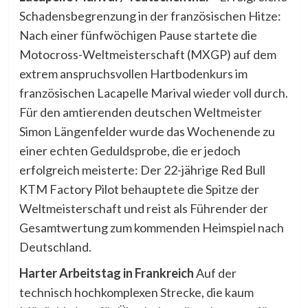
Schadensbegrenzung in der französischen Hitze:
Nach einer fünfwöchigen Pause startete die
Motocross-Weltmeisterschaft (MXGP) auf dem
extrem anspruchsvollen Hartbodenkurs im
französischen Lacapelle Marival wieder voll durch.
Für den amtierenden deutschen Weltmeister
Simon Längenfelder wurde das Wochenende zu
einer echten Geduldsprobe, die er jedoch
erfolgreich meisterte: Der 22-jährige Red Bull
KTM Factory Pilot behauptete die Spitze der
Weltmeisterschaft und reist als Führender der
Gesamtwertung zum kommenden Heimspiel nach
Deutschland.
Harter Arbeitstag in Frankreich
Auf der
technisch hochkomplexen Strecke, die kaum