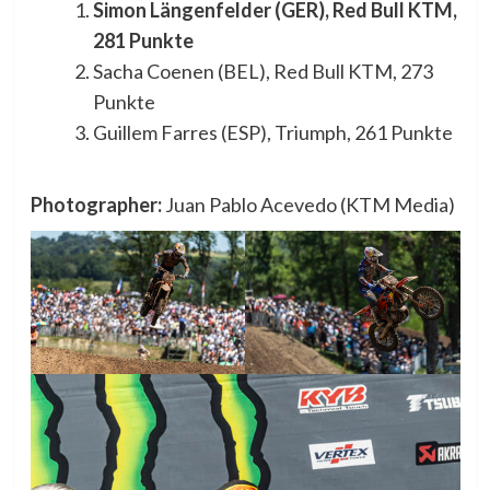
Simon Längenfelder (GER), Red Bull KTM,
281 Punkte
Sacha Coenen (BEL), Red Bull KTM, 273
Punkte
Guillem Farres (ESP), Triumph, 261 Punkte
Photographer:
Juan Pablo Acevedo (KTM Media)