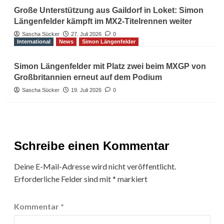
Große Unterstützung aus Gaildorf in Loket: Simon
Längenfelder kämpft im MX2-Titelrennen weiter
Sascha Sücker
27. Juli 2026
0
International
News
Simon Längenfelder
Simon Längenfelder mit Platz zwei beim MXGP von
Großbritannien erneut auf dem Podium
Sascha Sücker
19. Juli 2026
0
Schreibe einen Kommentar
Deine E-Mail-Adresse wird nicht veröffentlicht.
Erforderliche Felder sind mit
*
markiert
Kommentar
*