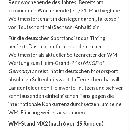
Rennwochenende des Jahres. Bereits am
kommenden Wochenende (30./31. Mai) biegt die
Weltmeisterschaft in den legendären „Talkessel“
von Teutschenthal (Sachsen-Anhalt) ein.
Für die deutschen Sportfans ist das Timing
perfekt: Dass ein amtierender deutscher
Weltmeister als aktueller Spitzenreiter der WM-
Wertung zum Heim-Grand-Prix (
MXGP of
Germany
) anreist, hat im deutschen Motorsport
absoluten Seltenheitswert. In Teutschenthal will
Längenfelder den Heimvorteil nutzen und sich vor
zehntausenden einheimischen Fans gegen die
internationale Konkurrenz durchsetzen, um seine
WM-Führung weiter auszubauen.
WM-Stand MX2 (nach 6 von 19 Runden):