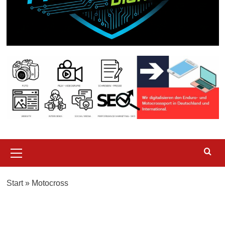
Primary
Menu
Start
»
Motocross