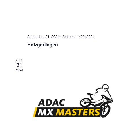
September 21, 2024
-
September 22, 2024
Holzgerlingen
AUG.
31
2024