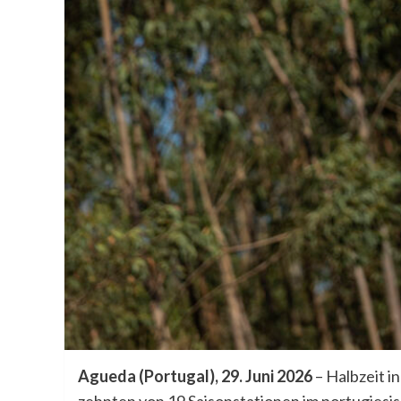
Agueda (Portugal), 29. Juni 2026
– Halbzeit 
zehnten von 19 Saisonstationen im portugies