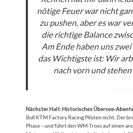
nötige Feuer war nicht ganz
zu pushen, aber es war ve
die richtige Balance zwis
Am Ende haben uns zwei 
das Wichtigste ist: Wir arb
nach vorn und stehen 
Nächster Halt: Historisches Übersee-Abente
Bull KTM Factory Racing Piloten nicht. Der bru
Phase – und führt den WM-Tross auf einen ande