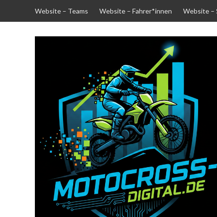
Skip
Website – Teams
Website – Fahrer*innen
Website –
to
content