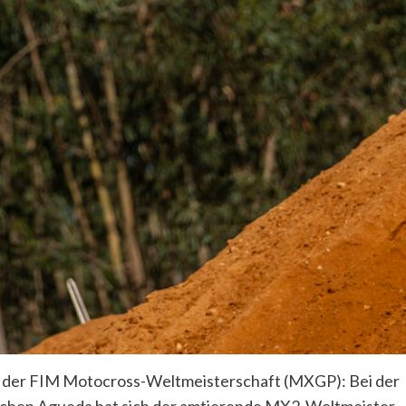
in der FIM Motocross-Weltmeisterschaft (MXGP): Bei der
ischen Agueda hat sich der amtierende MX2-Weltmeister