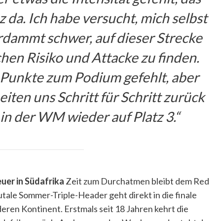
 da. Ich habe versucht, mich selbst
rdammt schwer, auf dieser Strecke
chen Risiko und Attacke zu finden.
Punkte zum Podium gefehlt, aber
eiten uns Schritt für Schritt zurück
in der WM wieder auf Platz 3.“
uer in Südafrika
Zeit zum Durchatmen bleibt dem Red
tale Sommer-Triple-Header geht direkt in die finale
ren Kontinent. Erstmals seit 18 Jahren kehrt die