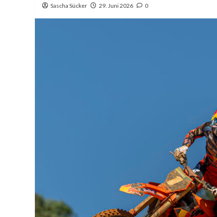
Sascha Sücker
29. Juni 2026
0