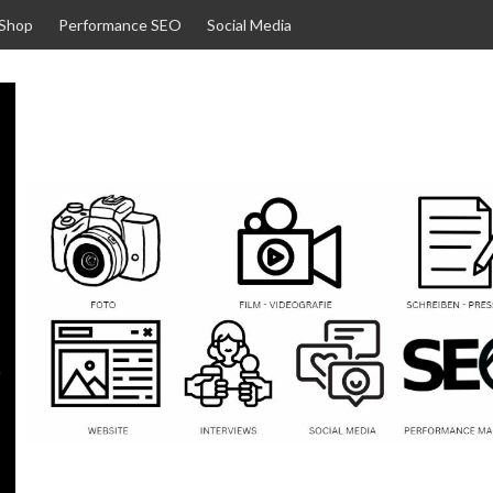
 Shop
Performance SEO
Social Media