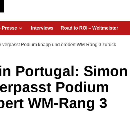
– Presse
Interviews
Road to ROI – Weltmeister
er verpasst Podium knapp und erobert WM-Rang 3 zurück
in Portugal: Simon
verpasst Podium
bert WM-Rang 3